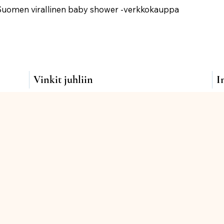
Suomen virallinen baby shower -verkkokauppa
Vinkit juhliin
I