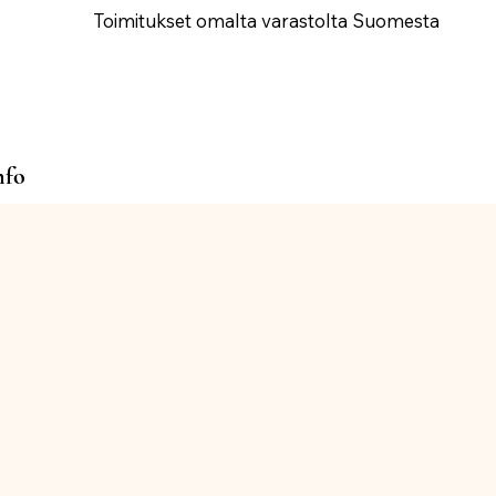
Toimitukset omalta varastolta Suomesta
nfo