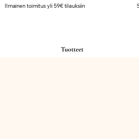
Ilmainen toimitus yli 59€ tilauksiin
Tuotteet
Kauppa
/
KORISTEET