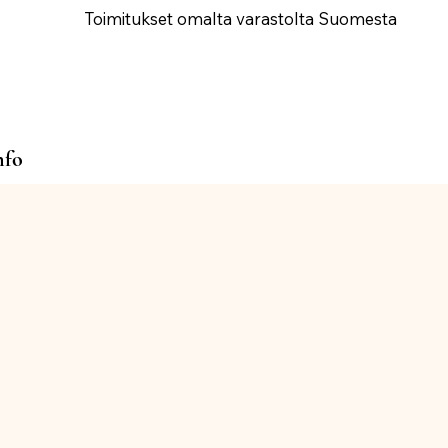
Toimitukset omalta varastolta Suomesta
nfo