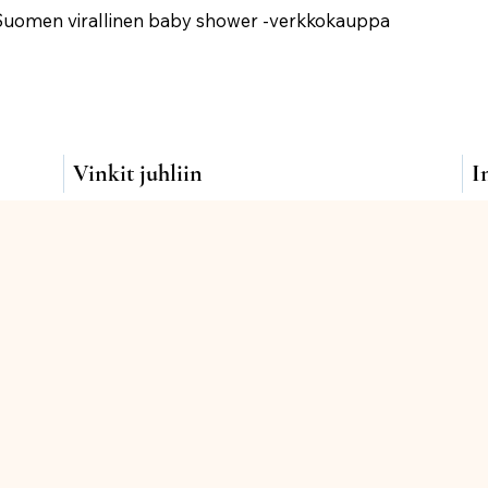
Suomen virallinen baby shower -verkkokauppa
Vinkit juhliin
I