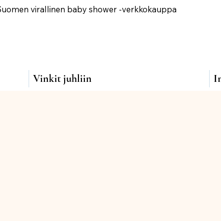
Suomen virallinen baby shower -verkkokauppa
Vinkit juhliin
I