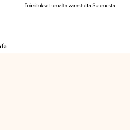
Toimitukset omalta varastolta Suomesta
nfo