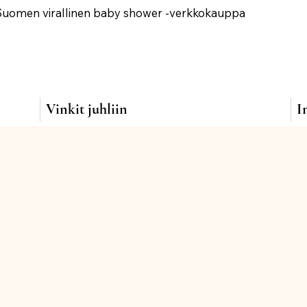
Suomen virallinen baby shower -verkkokauppa
Vinkit juhliin
I