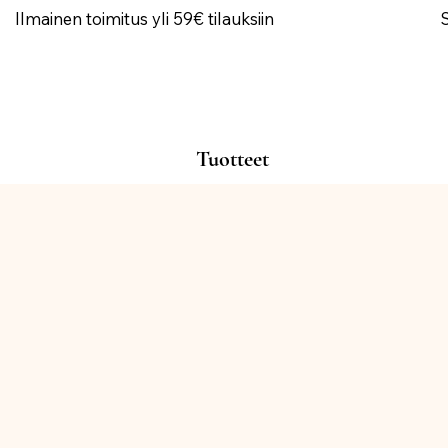
Ilmainen toimitus yli 59€ tilauksiin
Tuotteet
Kauppa
/
KUKAT