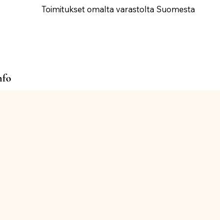
Toimitukset omalta varastolta Suomesta
nfo