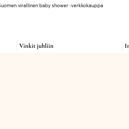
Suomen virallinen baby shower -verkkokauppa
Vinkit juhliin
I