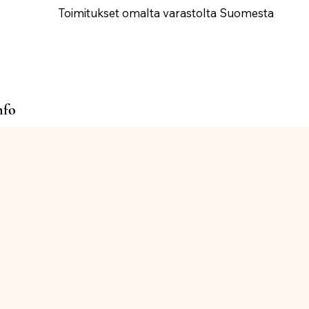
Toimitukset omalta varastolta Suomesta
nfo