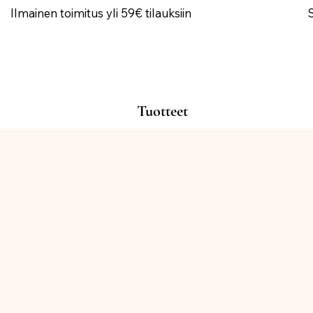
Ilmainen toimitus yli 59€ tilauksiin
Tuotteet
Kauppa
/
KORISTEET