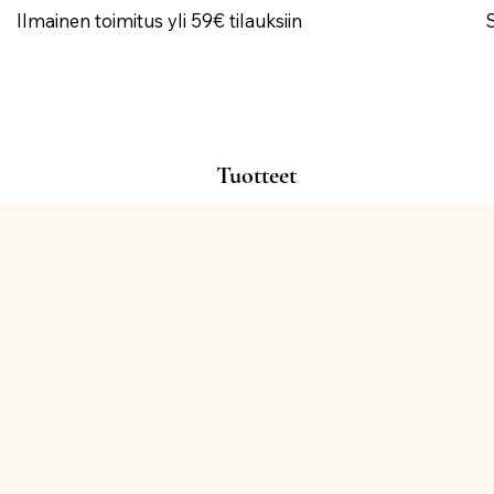
Ilmainen toimitus yli 59€ tilauksiin
Tuotteet
Kauppa
/
ILMAPALLOT