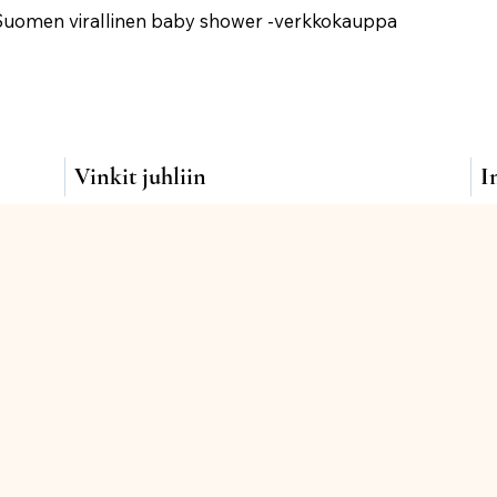
Suomen virallinen baby shower -verkkokauppa
Vinkit juhliin
I