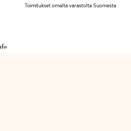
Toimitukset omalta varastolta Suomesta
nfo