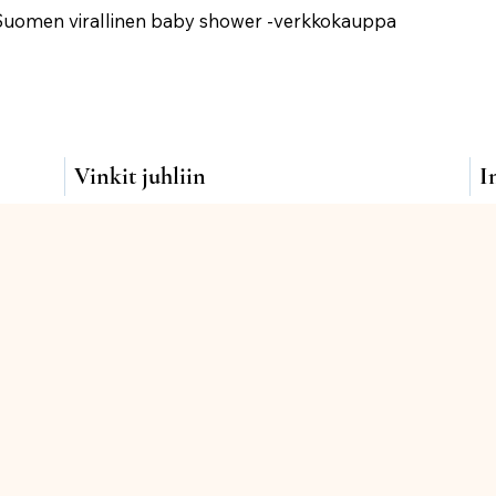
Suomen virallinen baby shower -verkkokauppa
Vinkit juhliin
I