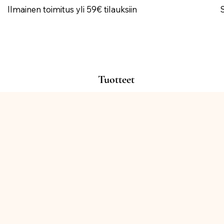
Ilmainen toimitus yli 59€ tilauksiin
Tuotteet
Kauppa
/
ILMAPALLOT