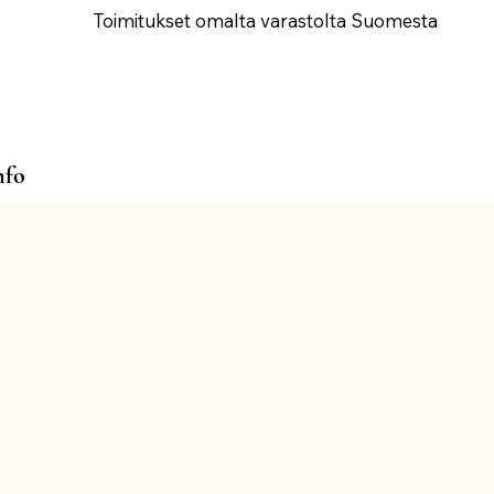
Toimitukset omalta varastolta Suomesta
nfo