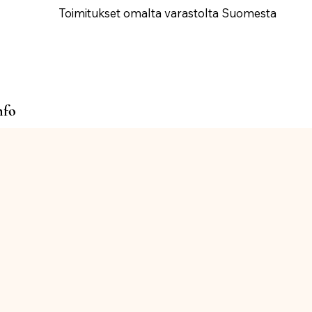
Toimitukset omalta varastolta Suomesta
nfo