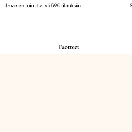
Ilmainen toimitus yli 59€ tilauksiin
Tuotteet
Kauppa
/
KATTAUS