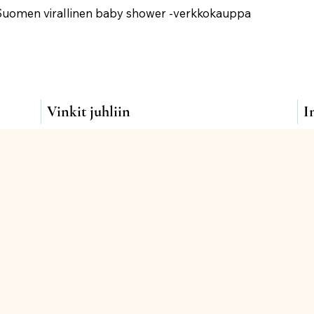
Suomen virallinen baby shower -verkkokauppa
Vinkit juhliin
I