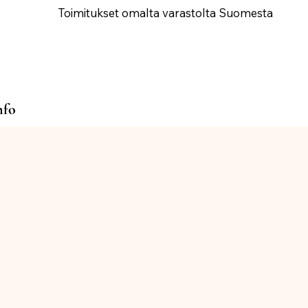
Toimitukset omalta varastolta Suomesta
nfo