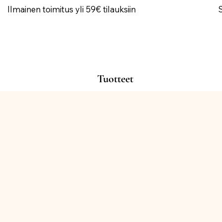
Ilmainen toimitus yli 59€ tilauksiin
Tuotteet
Kauppa
/
KORISTEET