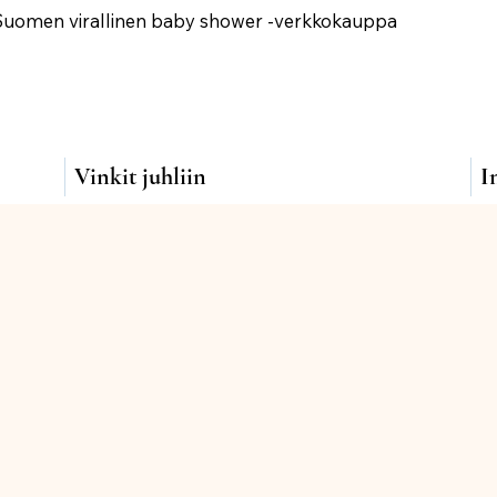
Suomen virallinen baby shower -verkkokauppa
Vinkit juhliin
I